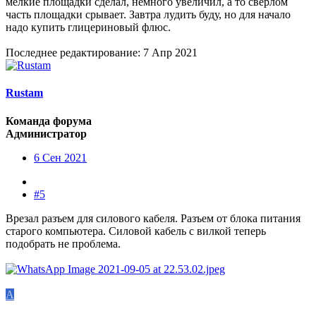
мелкие площадки сделал, немного увеличил, а то сверлом
часть площадки срывает. Завтра лудить буду, но для начало
надо купить глицериновый флюс.
Последнее редактирование:
7 Апр 2021
Rustam
Команда форума
Администратор
6 Сен 2021
#5
Врезал разъем для силового кабеля. Разъем от блока питания
старого компьютера. Силовой кабель с вилкой теперь
подобрать не проблема.
А