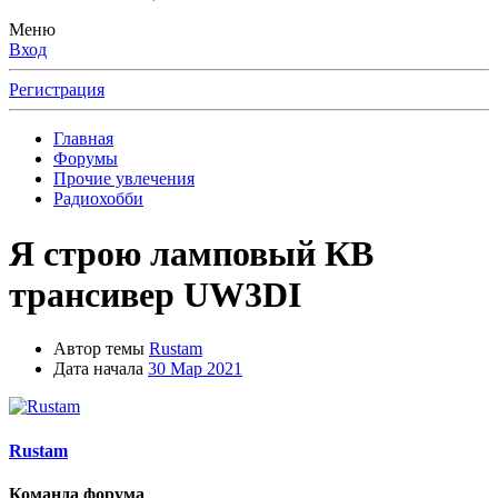
Меню
Вход
Регистрация
Главная
Форумы
Прочие увлечения
Радиохобби
Я строю ламповый КВ
трансивер UW3DI
Автор темы
Rustam
Дата начала
30 Мар 2021
Rustam
Команда форума