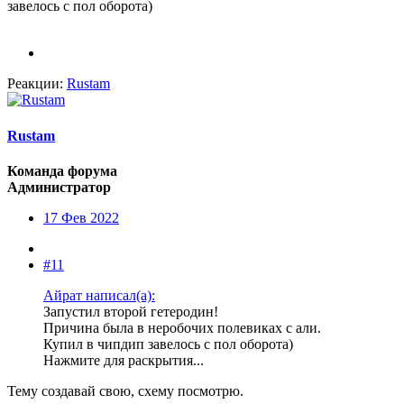
завелось с пол оборота)
Реакции:
Rustam
Rustam
Команда форума
Администратор
17 Фев 2022
#11
Айрат написал(а):
Запустил второй гетеродин!
Причина была в неробочих полевиках с али.
Купил в чипдип завелось с пол оборота)
Нажмите для раскрытия...
Тему создавай свою, схему посмотрю.