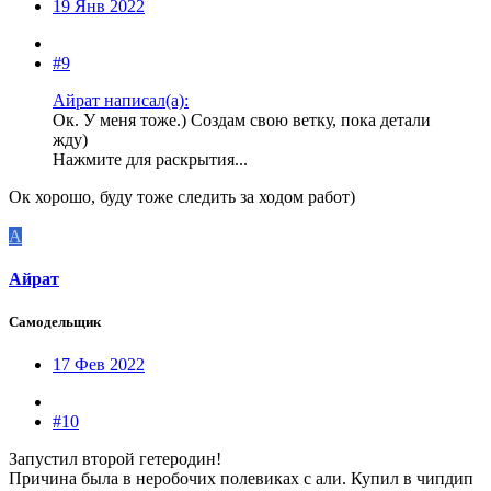
19 Янв 2022
#9
Айрат написал(а):
Ок. У меня тоже.) Создам свою ветку, пока детали
жду)
Нажмите для раскрытия...
Ок хорошо, буду тоже следить за ходом работ)
А
Айрат
Самодельщик
17 Фев 2022
#10
Запустил второй гетеродин!
Причина была в неробочих полевиках с али. Купил в чипдип