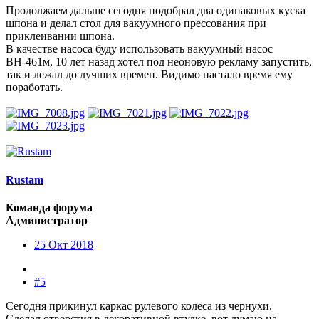
Продолжаем дальше сегодня подобрал два одинаковых куска
шпона и делал стол для вакуумного прессования при
приклеивании шпона.
В качестве насоса буду использовать вакуумный насос
ВН-461м, 10 лет назад хотел под неоновую рекламу запустить,
так и лежал до лучших времен. Видимо настало время ему
поработать.
Rustam
Команда форума
Администратор
25 Окт 2018
#5
Сегодня прикинул каркас рулевого колеса из чернухи.
Сделал отверстия в декоративной втулке, вот думаю на