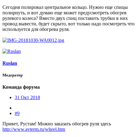
Сегодня полировал центральное кольцо. Нужно еще спицы
полирнуть, и вот думаю еще может предусмотреть обогрев
рулевого колеса? Вместо двух спиц поставить трубки в них
провод вывести, будет скрыто, вот только надо посмотреть что
используется для обогрева руля.
Ruslan
Модератор
Команда форума
31 Окт 2018
#9
Привет, Рустам! Можно заказать обогрев руля здесь
http://www.avterm.ru/wheel.htm