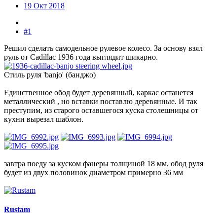
19 Окт 2018
#1
Решил сделать самодельное рулевое колесо. За основу взял
руль от Cadillac 1936 года выглядит шикарно.
Стиль руля 'banjo' (банджо)
Единственное обод будет деревянный, каркас останется
металлический , но вставки поставлю деревянные. И так
преступим, из старого оставшегося куска столешницы от
кухни вырезал шаблон.
завтра поеду за куском фанеры толщиной 18 мм, обод руля
будет из двух половинок диаметром примерно 36 мм
Rustam