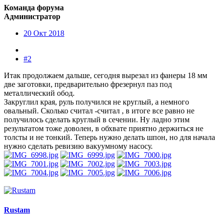
Команда форума
Администратор
20 Окт 2018
#2
Итак продолжаем дальше, сегодня вырезал из фанеры 18 мм
две заготовки, предварительно фрезернул паз под
металлический обод.
Закруглил края, руль получился не круглый, а немного
овальный. Сколько считал -считал , в итоге все равно не
получилось сделать круглый в сечении. Ну ладно этим
результатом тоже доволен, в обхвате приятно держиться не
толсты и не тонкий. Теперь нужно делать шпон, но для начала
нужно сделать ревизию вакуумному насосу.
Rustam