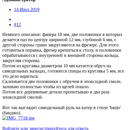
14 Июл 2019
#12
Немного описание: фанера 18 мм, две половинки в которых
делается паз по центру шириной 12 мм, глубиной 6 мм, с
другой стороны грани закругляются на фрезере. Для этого
готовиться оправка, фрезер крепиться к столу, и половинки
обрабатываются с внутренней и внешней стороны кольца,
закругляя стороны.
Потом из кругляка диаметром 10 мм катается обруч на
самодельных вальцах, готовятся спицы из кругляка 5 мм, все
это дело вариться.
Склеивается две половинки с обручем в эпоксидной смоле,
заливаю полностью чтобы из щелей пошло.
Потом все деревянные детали пропитываю в два раза
эпоксидной смолой.
Вот так выглядит самодельный руль на катер в стиле 'banjo'
(банджо).
Войдите или зарегистрируйтесь для ответа.