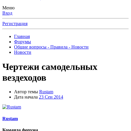
Меню
Вход
Регистрация
Главная
Форумы
Общие вопросы - Правила - Новости
Новости
Чертежи самодельных
вездеходов
Автор темы
Rustam
Дата начала
23 Сен 2014
Rustam
Команда форума