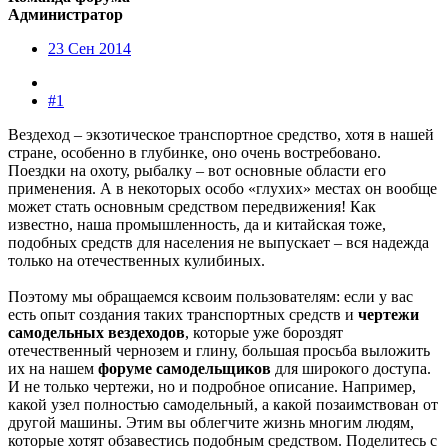
Администратор
23 Сен 2014
#1
Вездеход – экзотическое транспортное средство, хотя в нашей
стране, особенно в глубинке, оно очень востребовано.
Поездки на охоту, рыбалку – вот основные области его
применения. А в некоторых особо «глухих» местах он вообще
может стать основным средством передвижения! Как
известно, наша промышленность, да и китайская тоже,
подобных средств для населения не выпускает – вся надежда
только на отечественных кулибиных.
Поэтому мы обращаемся ксвоим пользователям: если у вас
есть опыт создания таких транспортных средств и
чертежи
самодельных вездеходов
, которые уже бороздят
отечественный чернозем и глину, большая просьба выложить
их на нашем
форуме самодельщиков
для широкого доступа.
И не только чертежи, но и подробное описание. Например,
какой узел полностью самодельный, а какой позаимствован от
другой машины. Этим вы облегчите жизнь многим людям,
которые хотят обзавестись подобным средством. Поделитесь с